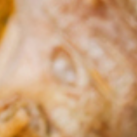
ÜBER UNS
LIEFERSERVICE
SORTIMENT
JOBS
KUNDE WERDEN